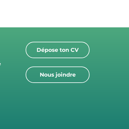
Dépose ton CV
é
Nous joindre