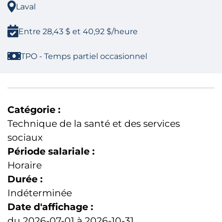
Laval
Entre 28,43 $ et 40,92 $/heure
TPO - Temps partiel occasionnel
Catégorie :
Technique de la santé et des services
sociaux
Période salariale :
Horaire
Durée :
Indéterminée
Date d'affichage :
du 2026-07-01 à 2026-10-31