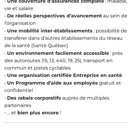
•
Une couverture d’assurances complète
: maladie,
vie et salaire
•
De réelles perspectives d’avancement
au sein de
l’organisation
•
Une mobilité inter-établissements
: possibilité de
transférer dans d’autres établissements du réseau
de la santé (Santé Québec)
•
Un environnement facilement accessible
: près
des autoroutes (15, 13, 440, 19, 25), transport en
commun et pistes cyclables
•
Une organisation certifiée Entreprise en santé
•
Un Programme d’aide aux employés
gratuit et
confidentiel
•
Des rabais corporatifs
auprès de multiples
partenaires
• … et
bien plus encore
!