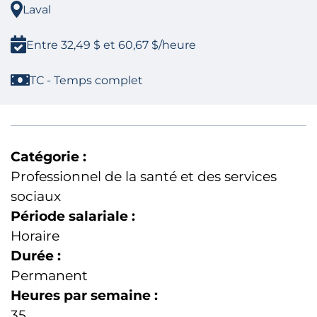
Laval
Entre 32,49 $ et 60,67 $/heure
TC - Temps complet
Catégorie :
Professionnel de la santé et des services
sociaux
Période salariale :
Horaire
Durée :
Permanent
Heures par semaine :
35