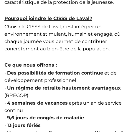
caractéristique de la protection de la jeunesse.
Pourquoi joindre le CISSS de Laval?
Choisir le CISSS de Laval, c’est intégrer un
environnement stimulant, humain et engagé, où
chaque journée vous permet de contribuer
concrètement au bien-être de la population.
Ce que nous offrons :
•
Des possibilités de formation continue
et de
développement professionnel
•
Un régime de retraite hautement avantageux
(RREGOP)
•
4 semaines de vacances
après un an de service
continu
•
9,6 jours de congés de maladie
•
13 jours fériés