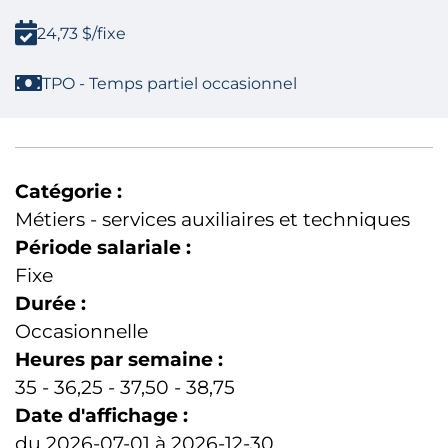
24,73 $/fixe
TPO - Temps partiel occasionnel
Catégorie :
Métiers - services auxiliaires et techniques
Période salariale :
Fixe
Durée :
Occasionnelle
Heures par semaine :
35 - 36,25 - 37,50 - 38,75
Date d'affichage :
du 2026-07-01 à 2026-12-30