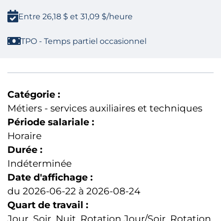
Entre 26,18 $ et 31,09 $/heure
TPO - Temps partiel occasionnel
Catégorie :
Métiers - services auxiliaires et techniques
Période salariale :
Horaire
Durée :
Indéterminée
Date d'affichage :
du 2026-06-22 à 2026-08-24
Quart de travail :
Jour, Soir, Nuit, Rotation Jour/Soir, Rotation