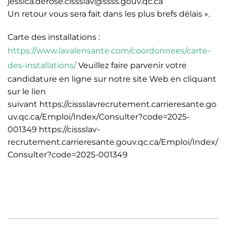
jessica.derose.cissslav@ssss.gouv.qc.ca
Un retour vous sera fait dans les plus brefs délais ».
Carte des installations :
https://www.lavalensante.com/coordonnees/carte-
des-installations/
Veuillez faire parvenir votre
candidature en ligne sur notre site Web en cliquant
sur le lien
suivant
https://cissslavrecrutement.carrieresante.go
uv.qc.ca/Emploi/Index/Consulter?code=2025-
001349 https://cissslav-
recrutement.carrieresante.gouv.qc.ca/Emploi/Index/
Consulter?code=2025-001349