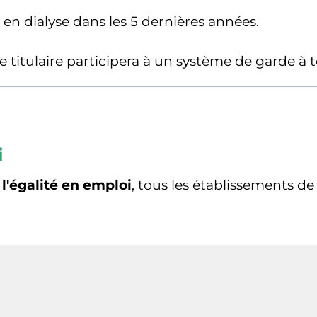
en dialyse dans les 5 dernières années.
e titulaire participera à un système de garde à t
i
à l'égalité en emploi
, tous les établissements d