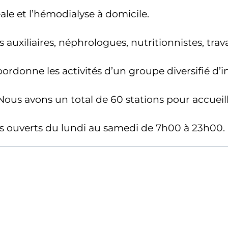
éale et l’hémodialyse à domicile.
 auxiliaires, néphrologues, nutritionnistes, tra
oordonne les activités d’un groupe diversifié d’inf
 Nous avons un total de 60 stations pour accueill
es ouverts du lundi au samedi de 7h00 à 23h00.