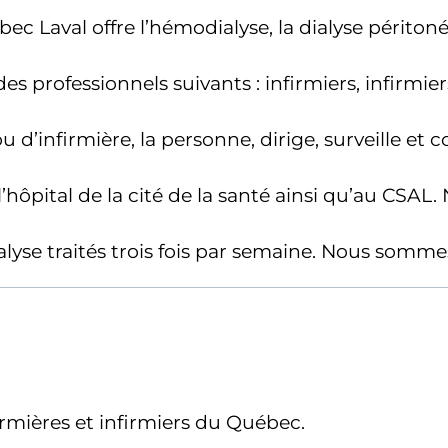
bec Laval offre l’hémodialyse, la dialyse périton
professionnels suivants : infirmiers, infirmiers
 d’infirmière, la personne, dirige, surveille et c
’hôpital de la cité de la santé ainsi qu’au CSAL.
yse traités trois fois par semaine. Nous somm
rmières et infirmiers du Québec.