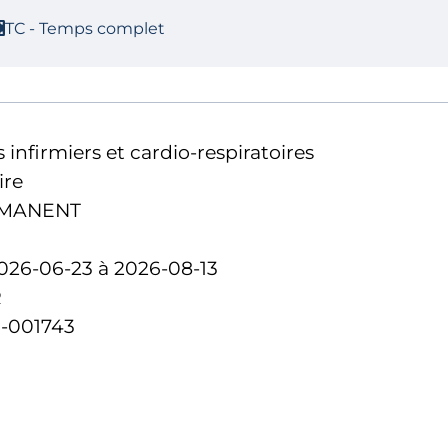
TC - Temps complet
 infirmiers et cardio-respiratoires
ire
MANENT
026-06-23 à 2026-08-13
R
-001743