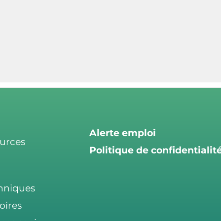
Alerte emploi
ources
Politique de confidentialit
chniques
oires