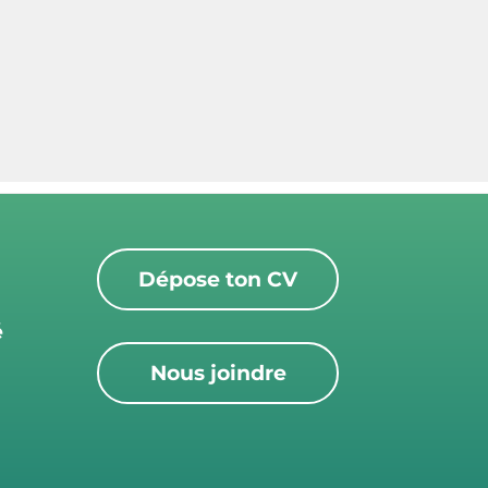
Dépose ton CV
é
Nous joindre