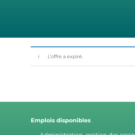
|
L’offre a expiré.
Emplois disponibles
Administration, gestion des ress