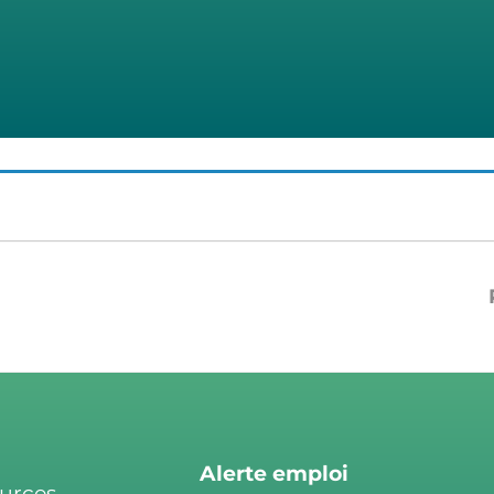
Alerte emploi
ources